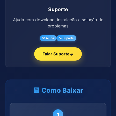
Suporte
Ajuda com download, instalação e solução de
problemas
🛠️ Ajuda
📞 Suporte
Falar Suporte
→
💾 Como Baixar
1