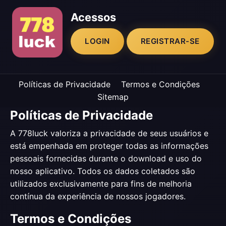
Acessos
LOGIN
REGISTRAR-SE
Políticas de Privacidade
Termos e Condições
Sitemap
Políticas de Privacidade
A 778luck valoriza a privacidade de seus usuários e
está empenhada em proteger todas as informações
pessoais fornecidas durante o download e uso do
nosso aplicativo. Todos os dados coletados são
utilizados exclusivamente para fins de melhoria
contínua da experiência de nossos jogadores.
Termos e Condições