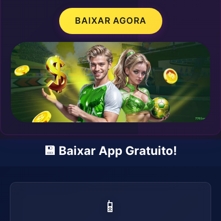
BAIXAR AGORA
💾 Baixar App Gratuito!
📱