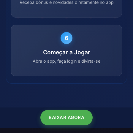
Receba bônus e novidades diretamente no app
6
Começar a Jogar
Abra o app, faça login e divirta-se
BAIXAR AGORA