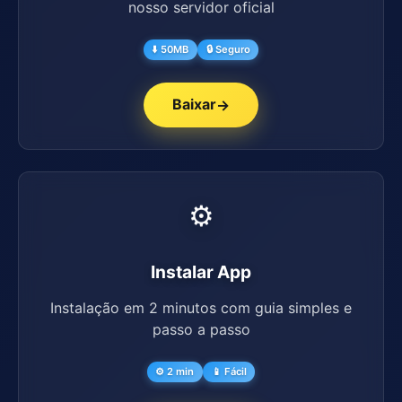
nosso servidor oficial
⬇️ 50MB
🔒 Seguro
Baixar
→
⚙️
Instalar App
Instalação em 2 minutos com guia simples e
passo a passo
⚙️ 2 min
📱 Fácil