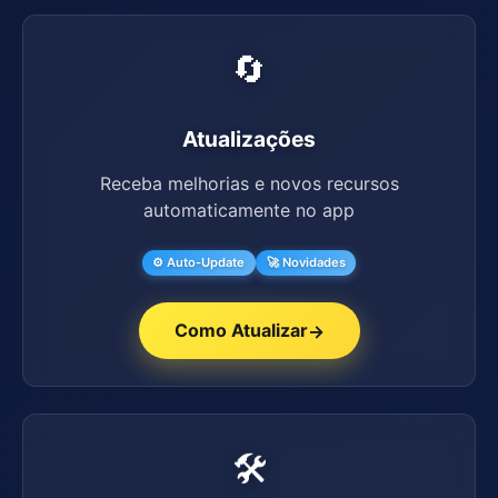
🔄
Atualizações
Receba melhorias e novos recursos
automaticamente no app
⚙️ Auto-Update
🚀 Novidades
Como Atualizar
→
🛠️