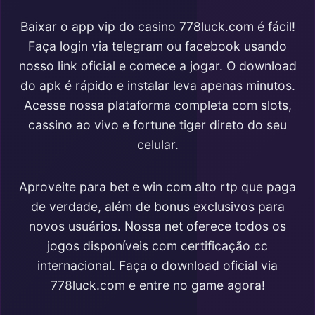
Baixar o app vip do casino 778luck.com é fácil!
Faça login via telegram ou facebook usando
nosso link oficial e comece a jogar. O download
do apk é rápido e instalar leva apenas minutos.
Acesse nossa plataforma completa com slots,
cassino ao vivo e fortune tiger direto do seu
celular.
Aproveite para bet e win com alto rtp que paga
de verdade, além de bonus exclusivos para
novos usuários. Nossa net oferece todos os
jogos disponíveis com certificação cc
internacional. Faça o download oficial via
778luck.com e entre no game agora!