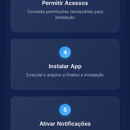
Permitir Acessos
Conceda permissões necessárias para
instalação
4
Instalar App
Execute o arquivo e finalize a instalação
5
Ativar Notificações