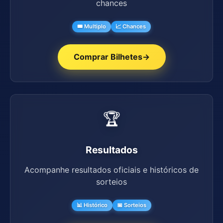
chances
🎟️ Multiplo
📈 Chances
Comprar Bilhetes
→
🏆
Resultados
Acompanhe resultados oficiais e históricos de
sorteios
📊 Histórico
📅 Sorteios