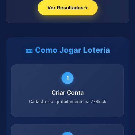
Ver Resultados
→
🎫 Como Jogar Loteria
1
Criar Conta
Cadastre-se gratuitamente na 778luck