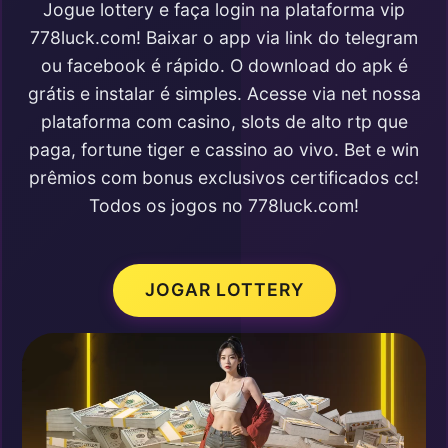
Jogue lottery e faça login na plataforma vip
778luck.com! Baixar o app via link do telegram
ou facebook é rápido. O download do apk é
grátis e instalar é simples. Acesse via net nossa
plataforma com casino, slots de alto rtp que
paga, fortune tiger e cassino ao vivo. Bet e win
prêmios com bonus exclusivos certificados cc!
Todos os jogos no 778luck.com!
JOGAR LOTTERY