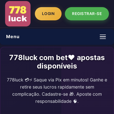
LOGIN
REGISTRAR-SE
Menu
778luck com bet❤️ apostas
disponíveis
778luck 💳⚡ Saque via Pix em minutos! Ganhe e
retire seus lucros rapidamente sem
complicação. Cadastre-se 🎁. Aposte com
responsabilidade 🧠.